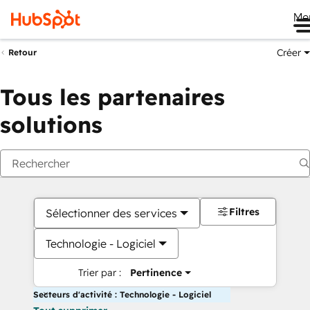
Me
Créer
Retour
Tous les partenaires
solutions
Filtres
Sélectionner des services
Technologie - Logiciel
Trier par :
Pertinence
Secteurs d'activité : Technologie - Logiciel