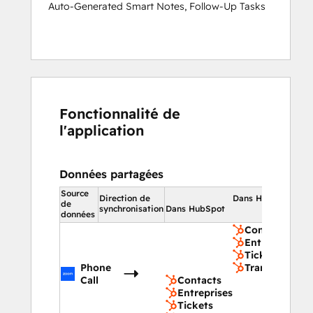
Auto-Generated Smart Notes, Follow-Up Tasks
Fonctionnalité de
l'application
Données partagées
Source
Direction de
Dans HubSpot
de
synchronisation
Dans HubSpot
données
Contacts
Entreprises
Tickets
Phone
Transactions
Call
Contacts
Entreprises
Tickets