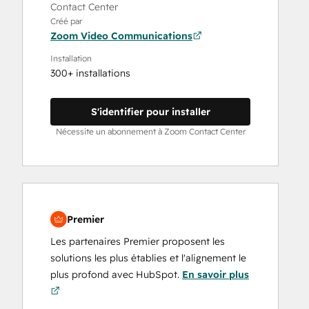
Contact Center
Créé par
Zoom Video Communications
Installation
300+ installations
S'identifier pour installer
Nécessite un abonnement à Zoom Contact Center
Premier
Les partenaires Premier proposent les
solutions les plus établies et l'alignement le
plus profond avec HubSpot.
En savoir plus