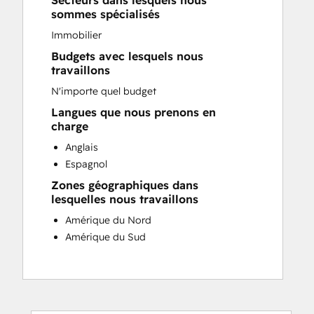
Secteurs dans lesquels nous
Sales and Marketing Alignment
sommes spécialisés
Website Development
Immobilier
Budgets avec lesquels nous
travaillons
N'importe quel budget
Langues que nous prenons en
charge
Anglais
Espagnol
Zones géographiques dans
lesquelles nous travaillons
Amérique du Nord
Amérique du Sud