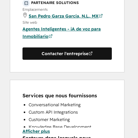
PARTENAIRE SOLUTIONS
Emplacements
San Pedro Garza García, N.L., MX
Site web
Agentes Inteligentes - iA de voz para
Inmobiliario
Contacter l'entreprise
Services que nous fournissons
Conversational Marketing
Custom API Integrations
Customer Marketing
Knowledge Base Development
Afficher plus
Programmable Automation