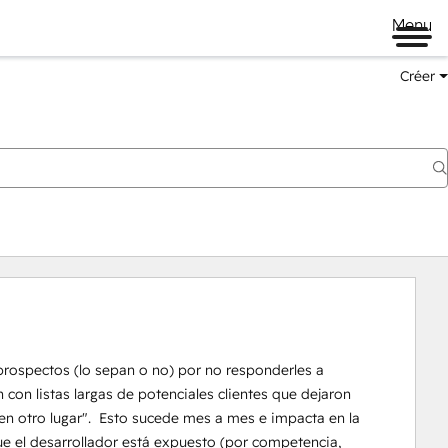
Menu
Créer
prospectos (lo sepan o no) por no responderles a 
on listas largas de potenciales clientes que dejaron 
n otro lugar".  Esto sucede mes a mes e impacta en la 
ue el desarrollador está expuesto (por competencia, 