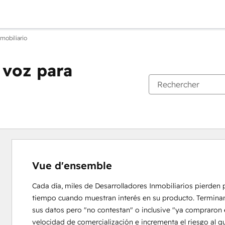
mobiliario
 voz para
Vue d'ensemble
Cada día, miles de Desarrolladores Inmobiliarios pierden 
tiempo cuando muestran interés en su producto. Terminan c
sus datos pero "no contestan" o inclusive "ya compraron e
velocidad de comercialización e incrementa el riesgo al q