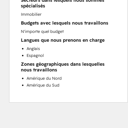
Secteurs dans lesquels nous sommes
Sales and Marketing Alignment
spécialisés
Website Development
Immobilier
Budgets avec lesquels nous travaillons
N'importe quel budget
Langues que nous prenons en charge
Anglais
Espagnol
Zones géographiques dans lesquelles
nous travaillons
Amérique du Nord
Amérique du Sud