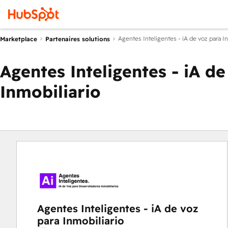
Agentes Inteligentes - iA de voz para In
Marketplace
Partenaires solutions
Agentes Inteligentes - iA de
Inmobiliario
Agentes Inteligentes - iA de voz
para Inmobiliario