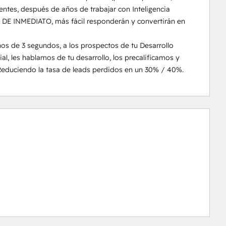
ntes, después de años de trabajar con Inteligencia 
s DE INMEDIATO, más fácil responderán y convertirán en 
 de 3 segundos, a los prospectos de tu Desarrollo 
ial, les hablamos de tu desarrollo, los precalificamos y 
Reduciendo la tasa de leads perdidos en un 30% / 40%.