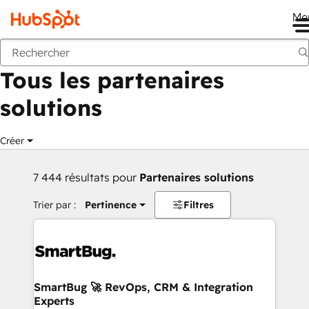
Me
Retour
Tous les partenaires
solutions
Créer
7 444 résultats pour
Partenaires solutions
Trier par :
Pertinence
Filtres
SmartBug 🚀 RevOps, CRM & Integration
Experts