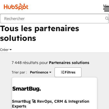
Me
Retour
Tous les partenaires
solutions
Créer
7 448 résultats pour
Partenaires solutions
Trier par :
Pertinence
Filtres
SmartBug 🚀 RevOps, CRM & Integration
Experts