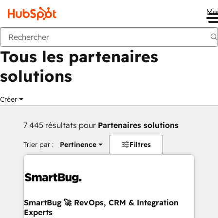
Me
Retour
Tous les partenaires
solutions
Créer
7 445 résultats pour
Partenaires solutions
Trier par :
Pertinence
Filtres
SmartBug 🚀 RevOps, CRM & Integration
Experts