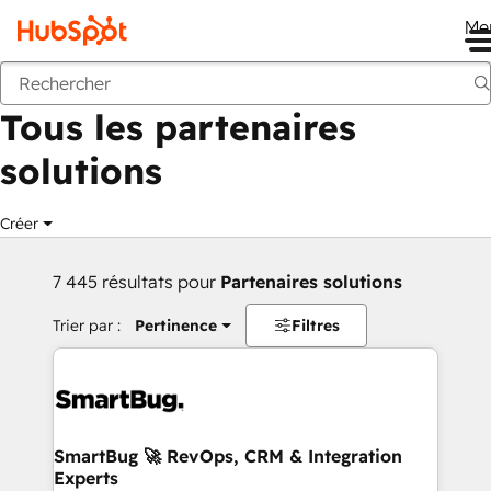
Me
Retour
Tous les partenaires
solutions
Créer
7 445 résultats pour
Partenaires solutions
Trier par :
Pertinence
Filtres
SmartBug 🚀 RevOps, CRM & Integration
Experts