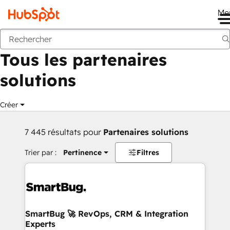
Me
Retour
Tous les partenaires
solutions
Créer
7 445 résultats pour
Partenaires solutions
Trier par :
Pertinence
Filtres
SmartBug 🚀 RevOps, CRM & Integration
Experts