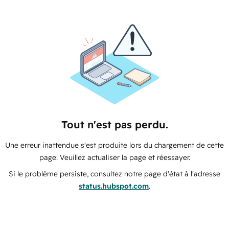
Tout n'est pas perdu.
Une erreur inattendue s'est produite lors du chargement de cette
page. Veuillez actualiser la page et réessayer.
Si le problème persiste, consultez notre page d'état à l'adresse
status.hubspot.com
.