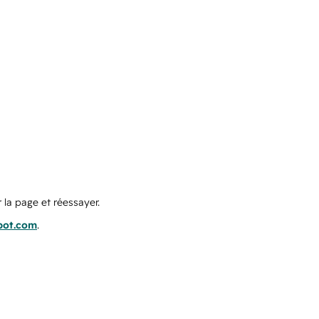
 la page et réessayer.
pot.com
.