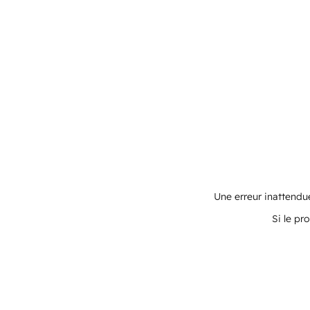
Une erreur inattendue
Si le pr