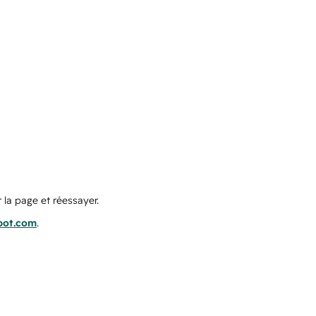
 la page et réessayer.
pot.com
.