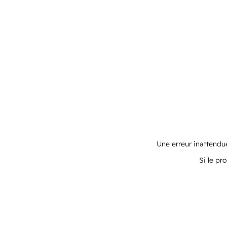
Une erreur inattendue
Si le pr