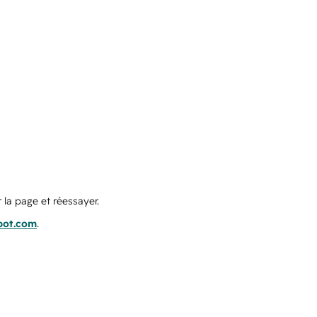
 la page et réessayer.
pot.com
.