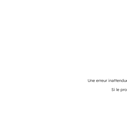
Une erreur inattendue
Si le pr