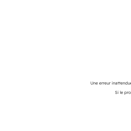
Une erreur inattendue
Si le pr