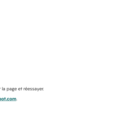
 la page et réessayer.
pot.com
.