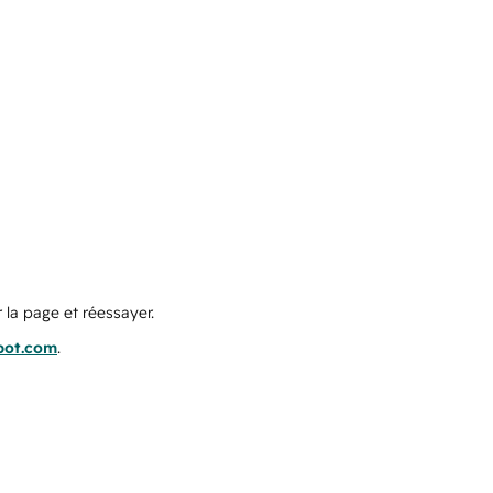
 la page et réessayer.
pot.com
.