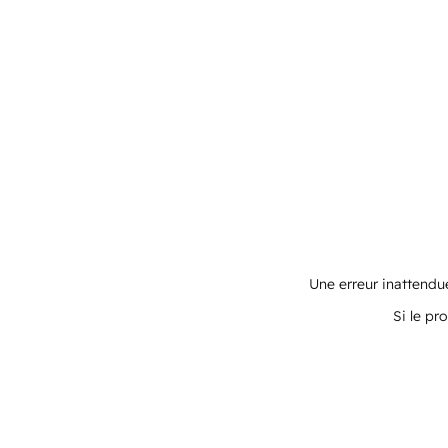
Une erreur inattendue
Si le pr