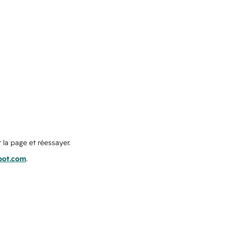
 la page et réessayer.
pot.com
.