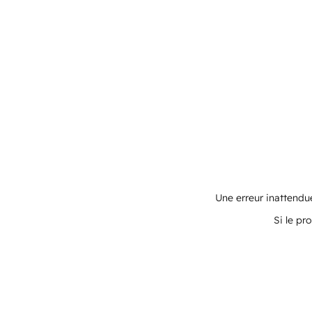
Une erreur inattendue
Si le pr