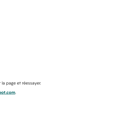
 la page et réessayer.
pot.com
.