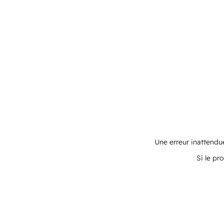
Une erreur inattendue
Si le pr