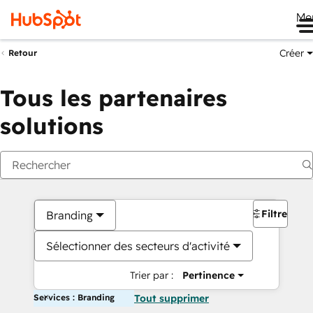
Me
Créer
Retour
Tous les partenaires
solutions
Filtres
Branding
Sélectionner des secteurs d'activité
Trier par :
Pertinence
Services : Branding
Tout supprimer