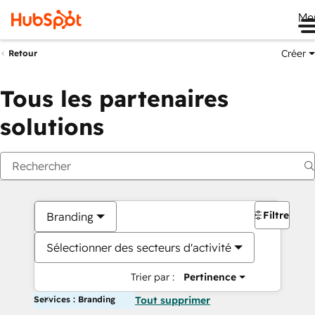
Me
Créer
Retour
Tous les partenaires
solutions
Filtres
Branding
Sélectionner des secteurs d'activité
Trier par :
Pertinence
Services : Branding
Tout supprimer