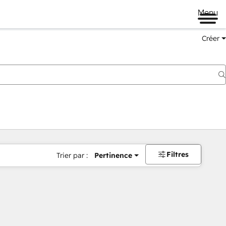
Menu
Créer
Filtres
Trier par :
Pertinence