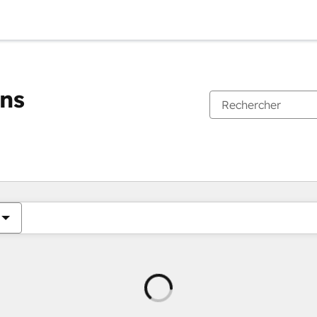
ons
Chargement
en
cours