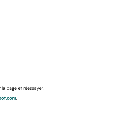
 la page et réessayer.
pot.com
.