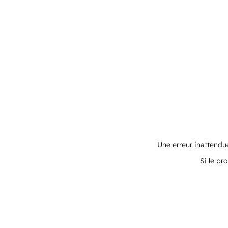
Une erreur inattendue
Si le pr