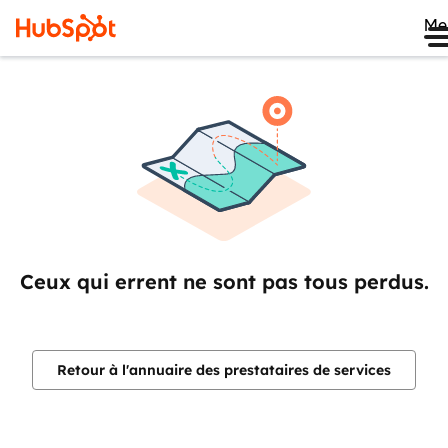
Me
Ceux qui errent ne sont pas tous perdus.
Retour à l'annuaire des prestataires de services