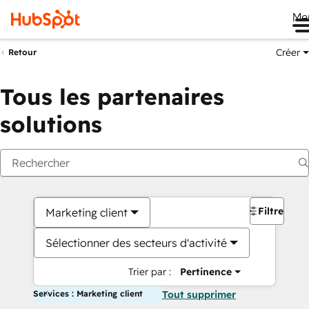
Me
Créer
Retour
Tous les partenaires
solutions
Filtres
Marketing client
Sélectionner des secteurs d'activité
Trier par :
Pertinence
Services : Marketing client
Tout supprimer