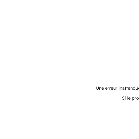
Une erreur inattendue
Si le pr