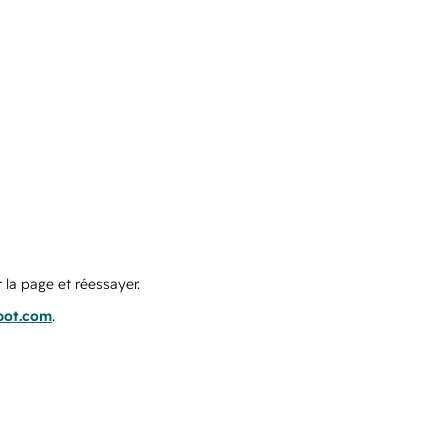
 la page et réessayer.
pot.com
.