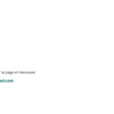
 la page et réessayer.
pot.com
.