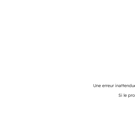
Une erreur inattendue
Si le pr