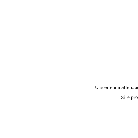
Une erreur inattendue
Si le pr