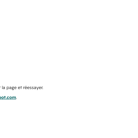
 la page et réessayer.
pot.com
.