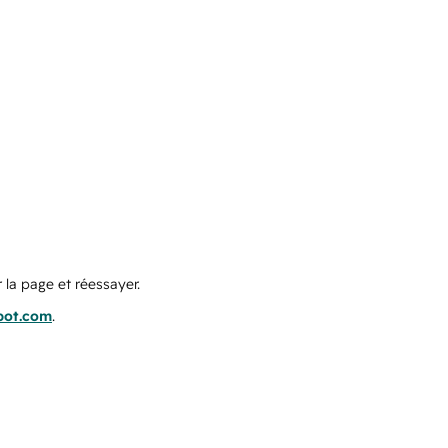
 la page et réessayer.
pot.com
.