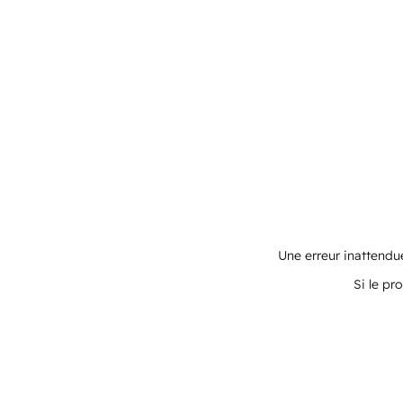
Une erreur inattendue
Si le pr