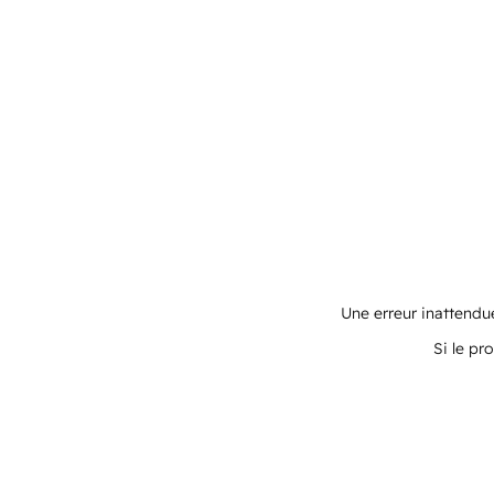
Une erreur inattendue
Si le pr