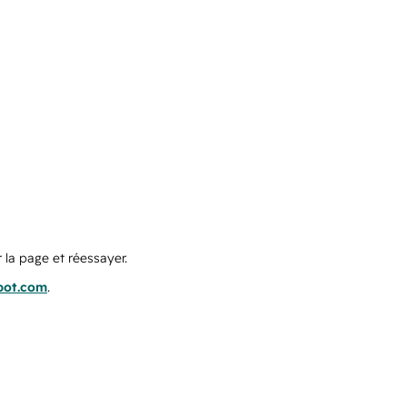
 la page et réessayer.
pot.com
.