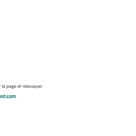
 la page et réessayer.
pot.com
.