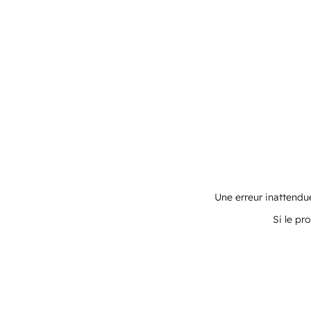
Une erreur inattendue
Si le pr