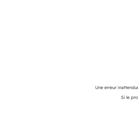
Une erreur inattendue
Si le pr