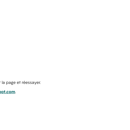
 la page et réessayer.
pot.com
.