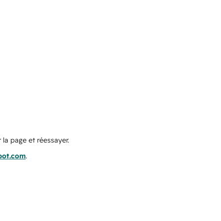
 la page et réessayer.
pot.com
.