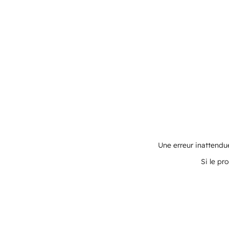
Une erreur inattendue
Si le pr