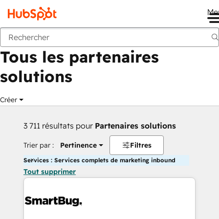
Me
Retour
Tous les partenaires
solutions
Créer
3 711 résultats pour
Partenaires solutions
Trier par :
Pertinence
Filtres
Services : Services complets de marketing inbound
Tout supprimer