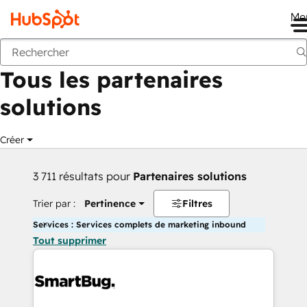
Me
Retour
Tous les partenaires
solutions
Créer
3 711 résultats pour
Partenaires solutions
Trier par :
Pertinence
Filtres
Services : Services complets de marketing inbound
Tout supprimer