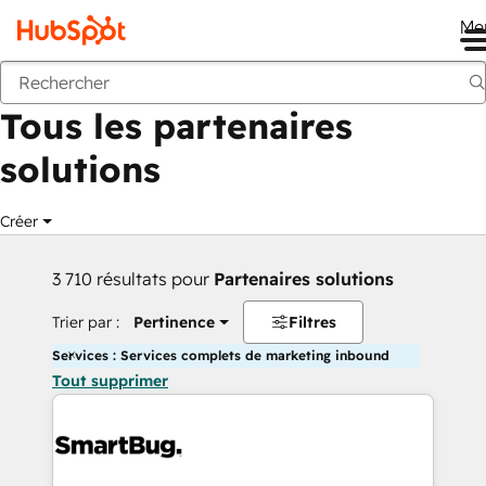
Me
Retour
Tous les partenaires
solutions
Créer
3 710 résultats pour
Partenaires solutions
Trier par :
Pertinence
Filtres
Services : Services complets de marketing inbound
Tout supprimer