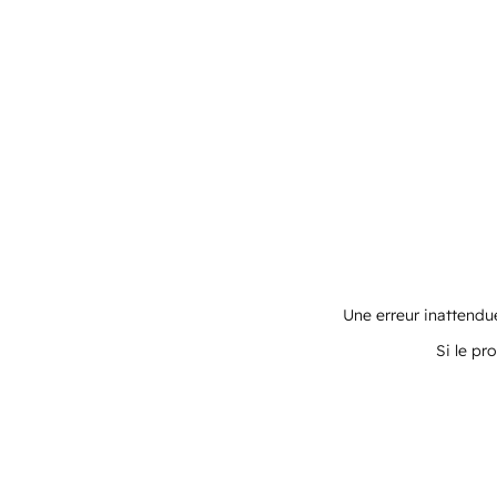
Une erreur inattendue
Si le pr