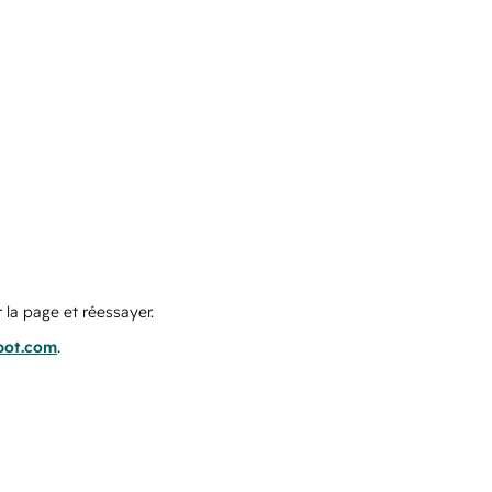
 la page et réessayer.
pot.com
.