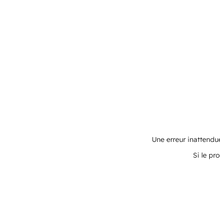
Une erreur inattendue
Si le pr