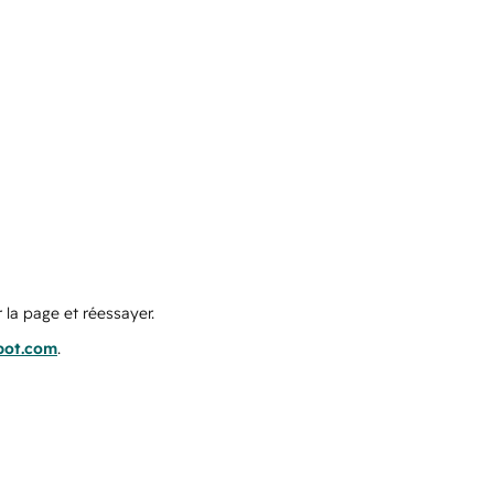
 la page et réessayer.
pot.com
.