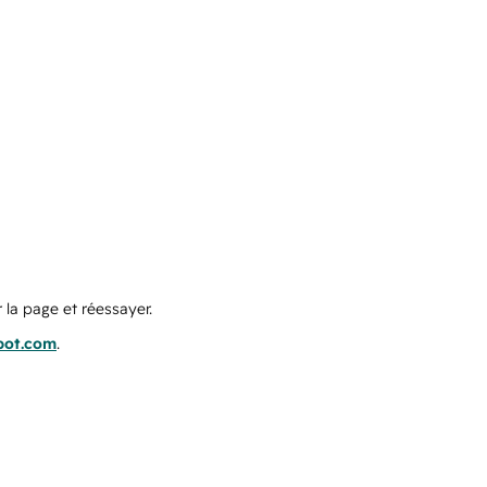
 la page et réessayer.
pot.com
.