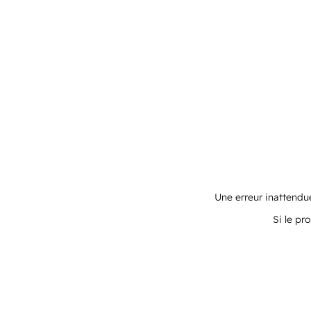
Une erreur inattendue
Si le pr