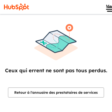
Me
Ceux qui errent ne sont pas tous perdus.
Retour à l'annuaire des prestataires de services