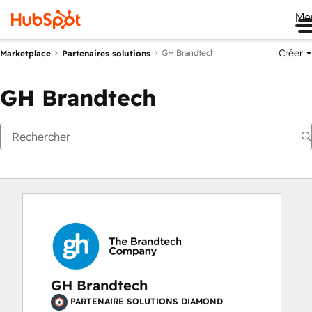
Me
Créer
GH Brandtech
Marketplace
Partenaires solutions
GH Brandtech
GH Brandtech
PARTENAIRE SOLUTIONS DIAMOND