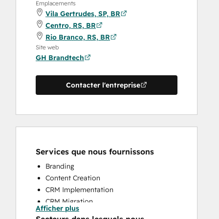
Emplacements
Vila Gertrudes, SP, BR
Centro, RS, BR
Rio Branco, RS, BR
Site web
GH Brandtech
Contacter l'entreprise
Services que nous fournissons
Branding
Content Creation
CRM Implementation
CRM Migration
Afficher plus
Full Inbound Marketing Services