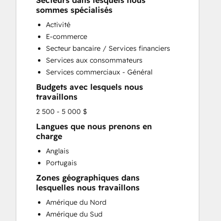
Secteurs dans lesquels nous
HubSpot Onboarding
sommes spécialisés
Sales and Marketing Alignment
Activité
Sales Enablement
E-commerce
Search Engine Optimization
Secteur bancaire / Services financiers
Website Design
Services aux consommateurs
Services commerciaux - Général
Budgets avec lesquels nous
travaillons
2 500 - 5 000 $
Langues que nous prenons en
charge
Anglais
Portugais
Zones géographiques dans
lesquelles nous travaillons
Amérique du Nord
Amérique du Sud