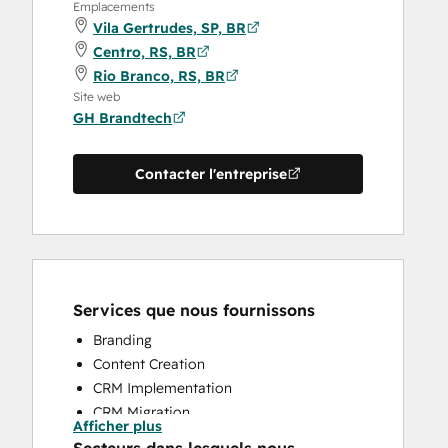
Emplacements
Vila Gertrudes, SP, BR
Centro, RS, BR
Rio Branco, RS, BR
Site web
GH Brandtech
Contacter l'entreprise
Services que nous fournissons
Branding
Content Creation
CRM Implementation
CRM Migration
Afficher plus
Full Inbound Marketing Services