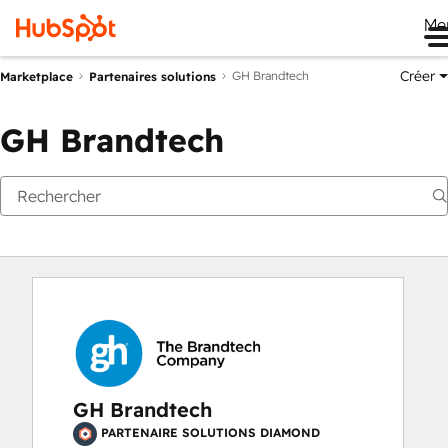
Me
Créer
GH Brandtech
Marketplace
Partenaires solutions
GH Brandtech
GH Brandtech
PARTENAIRE SOLUTIONS DIAMOND