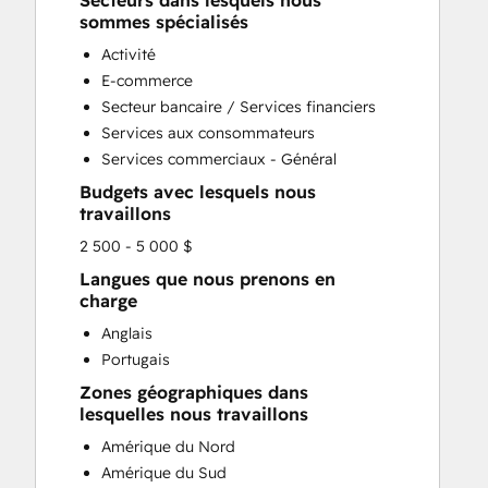
Secteurs dans lesquels nous
HubSpot Onboarding
sommes spécialisés
Sales and Marketing Alignment
Activité
Sales Enablement
E-commerce
Search Engine Optimization
Secteur bancaire / Services financiers
Website Design
Services aux consommateurs
Services commerciaux - Général
Budgets avec lesquels nous
travaillons
2 500 - 5 000 $
Langues que nous prenons en
charge
Anglais
Portugais
Zones géographiques dans
lesquelles nous travaillons
Amérique du Nord
Amérique du Sud