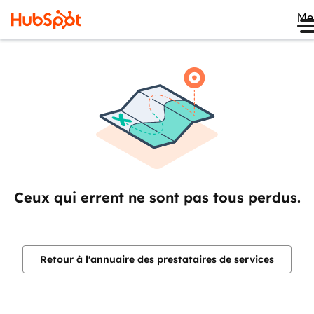
Me
Ceux qui errent ne sont pas tous perdus.
Retour à l'annuaire des prestataires de services