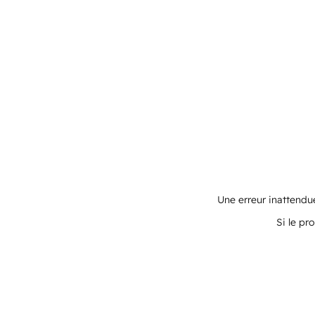
Une erreur inattendue
Si le pr