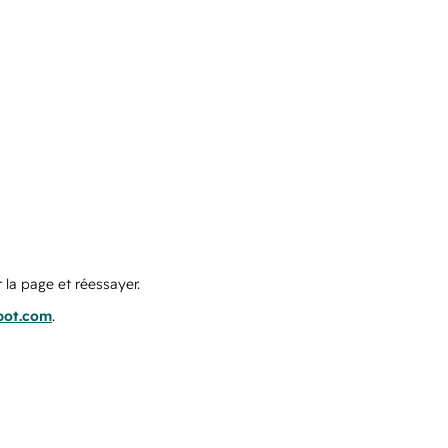
 la page et réessayer.
pot.com
.