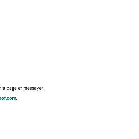
 la page et réessayer.
pot.com
.