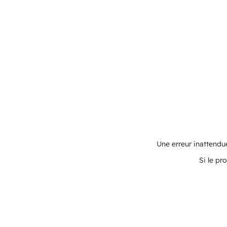
Une erreur inattendue
Si le pr