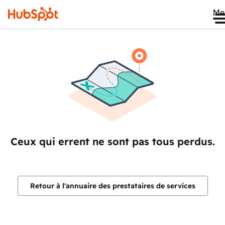
Me
Ceux qui errent ne sont pas tous perdus.
Retour à l'annuaire des prestataires de services