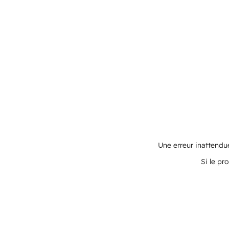
Une erreur inattendue
Si le pr