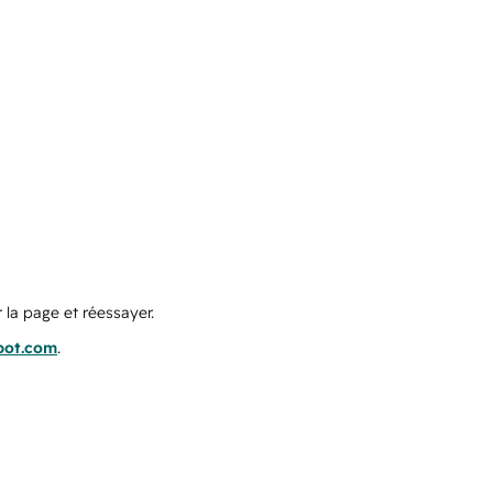
 la page et réessayer.
pot.com
.