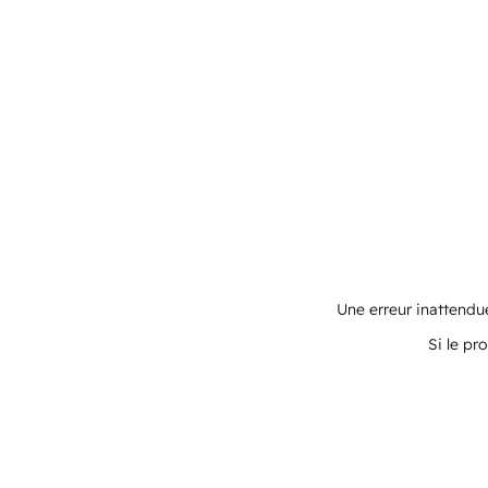
Une erreur inattendue
Si le pr