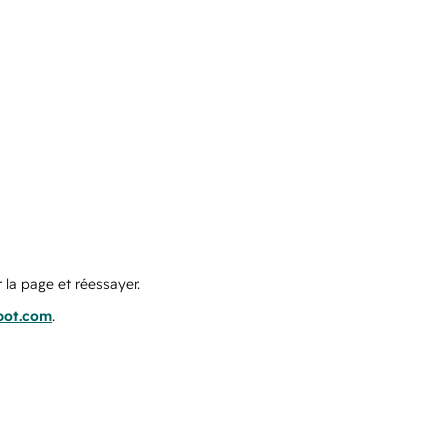
 la page et réessayer.
pot.com
.