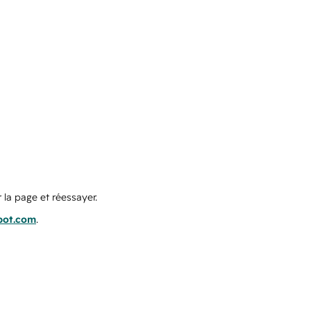
 la page et réessayer.
pot.com
.