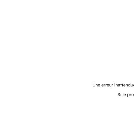
Une erreur inattendue
Si le pr