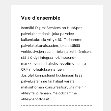
Vue d'ensemble
Isomäki Digital Services on HubSpot-
palvelujen tarjoaja, joka palvelee 
kaikenkokoisia yrityksiä.  Tarjoamme 
palvelukokonaisuuden, joka sisältää 
verkkosivujen suunnittelun ja kehittämisen, 
räätälöidyt integraatiot, inbound-
markkinoinnin, hakukoneoptimoinnin ja 
CRM:n toteutuksen ja tuen.

Jos olet kiinnostunut kuulemaan lisää 
palveluistamme tai haluat varata 
maksuttoman konsultaation, ota meihin 
yhteyttä jo tänään. Me odotamme 
yhteydenottoasi!

------------------------------------------------