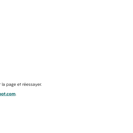
 la page et réessayer.
pot.com
.