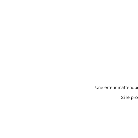
Une erreur inattendue
Si le pr