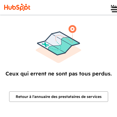
Me
Ceux qui errent ne sont pas tous perdus.
Retour à l'annuaire des prestataires de services